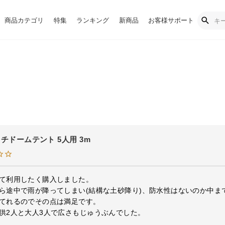
商品カテゴリ
特集
ランキング
新商品
お客様サポート
チドームテント 5人用 3m
て利用したく購入しました。

ら途中で雨が降ってしまい(結構な土砂降り)、防水性はないのか中ま
てれるのでその点は満足です。

供2人と大人3人で広さもじゅうぶんでした。