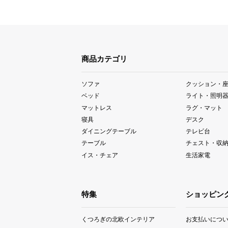
商品カテゴリ
ソファ
クッション・
ベッド
ライト・照明
マットレス
ラグ・マット
寝具
デスク
ダイニングテーブル
テレビ台
テーブル
チェスト・収
イス・チェア
生活家電
特集
ショッピン
くつろぎの北欧インテリア
お支払いにつ