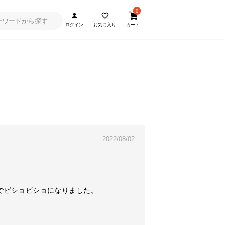
0
ログイン
お気に入り
カート
2022/08/02
でビショビショになりました。
