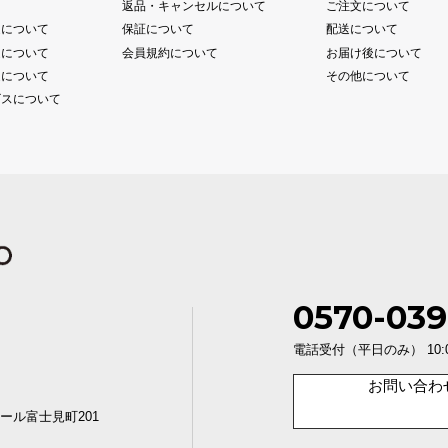
て
返品・キャンセルについて
ご注文について
送について
保証について
配送について
送について
会員規約について
お届け後について
送について
その他について
ビスについて
0570-039
電話受付（平日のみ） 10:00〜1
お問い合わ
ール富士見町201