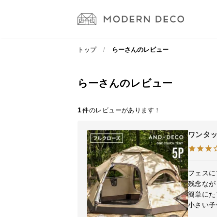
トップ
らーさんのレビュー
らーさんのレビュー
1
ワンタッ
フェスに
残念なが
簡単にた
小さい子