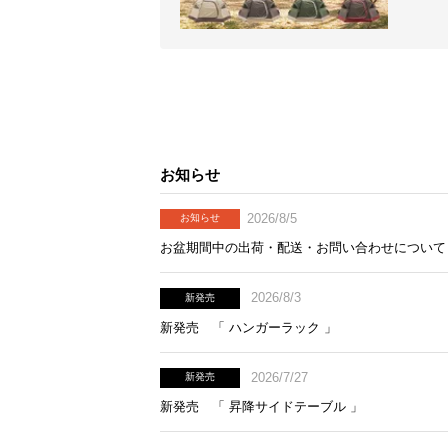
お知らせ
2026/8/5
お知らせ
お盆期間中の出荷・配送・お問い合わせについて
2026/8/3
新発売
新発売 「 ハンガーラック 」
2026/7/27
新発売
新発売 「 昇降サイドテーブル 」