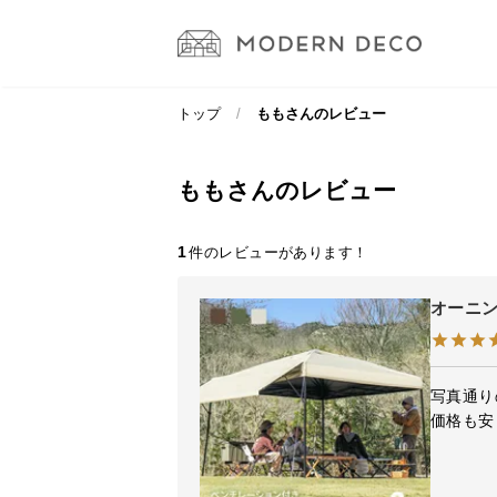
トップ
ももさんのレビュー
ももさんのレビュー
1
オーニン
写真通り
価格も安