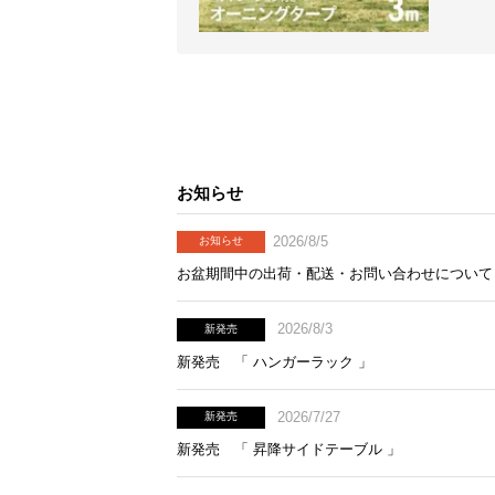
お知らせ
2026/8/5
お知らせ
お盆期間中の出荷・配送・お問い合わせについて
2026/8/3
新発売
新発売 「 ハンガーラック 」
2026/7/27
新発売
新発売 「 昇降サイドテーブル 」