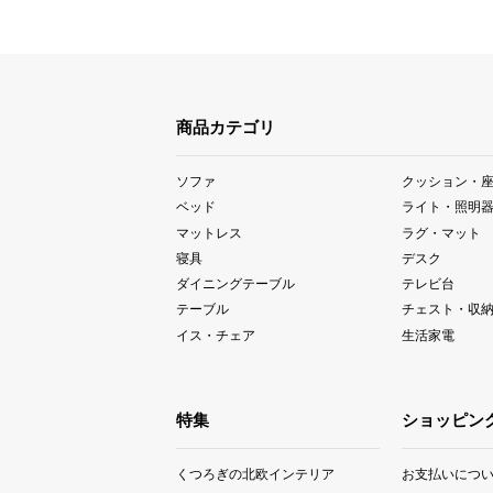
商品カテゴリ
ソファ
クッション・
ベッド
ライト・照明
マットレス
ラグ・マット
寝具
デスク
ダイニングテーブル
テレビ台
テーブル
チェスト・収
イス・チェア
生活家電
特集
ショッピン
くつろぎの北欧インテリア
お支払いにつ