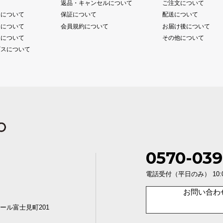
て
返品・キャンセルについて
ご注文について
送について
保証について
配送について
送について
会員規約について
お届け後について
送について
その他について
ビスについて
0570-039
電話受付（平日のみ） 10:00〜1
お問い合わ
ール富士見町201