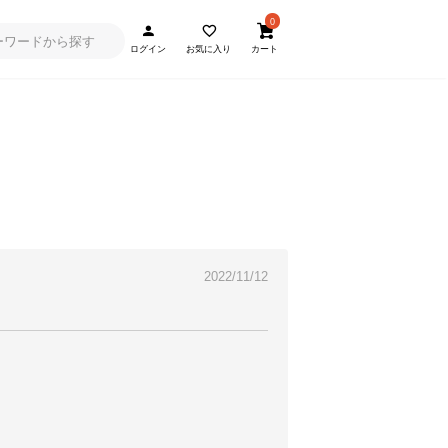
0
ログイン
お気に入り
カート
2022/11/12