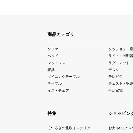
商品カテゴリ
ソファ
クッション・
ベッド
ライト・照明
マットレス
ラグ・マット
寝具
デスク
ダイニングテーブル
テレビ台
テーブル
チェスト・収
イス・チェア
生活家電
特集
ショッピン
くつろぎの北欧インテリア
お支払いにつ