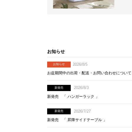
お知らせ
2026/8/5
お知らせ
お盆期間中の出荷・配送・お問い合わせについて
2026/8/3
新発売
新発売 「 ハンガーラック 」
2026/7/27
新発売
新発売 「 昇降サイドテーブル 」