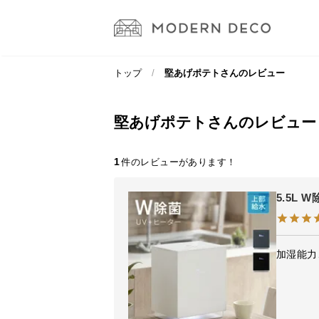
トップ
堅あげポテトさんのレビュー
堅あげポテトさんのレビュー
1
5.5L
加湿能力