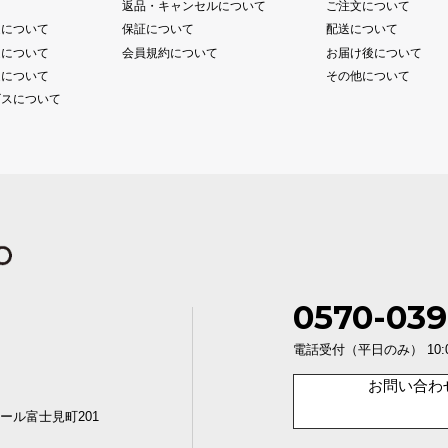
て
返品・キャンセルについて
ご注文について
送について
保証について
配送について
送について
会員規約について
お届け後について
送について
その他について
ビスについて
0570-039
電話受付（平日のみ） 10:00〜1
お問い合わ
ール富士見町201