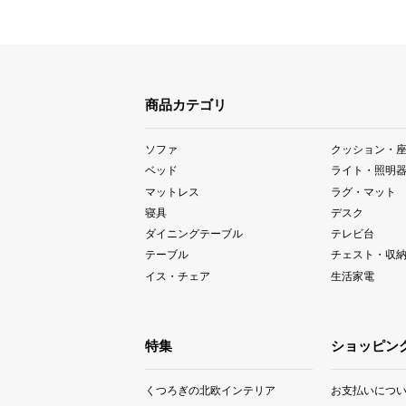
商品カテゴリ
ソファ
クッション・
ベッド
ライト・照明
マットレス
ラグ・マット
寝具
デスク
ダイニングテーブル
テレビ台
テーブル
チェスト・収
イス・チェア
生活家電
特集
ショッピン
くつろぎの北欧インテリア
お支払いにつ