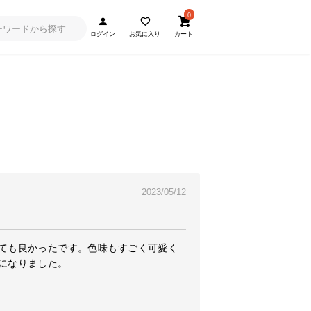
0
ログイン
お気に入り
カート
2023/05/12
ても良かったです。色味もすごく可愛く
になりました。