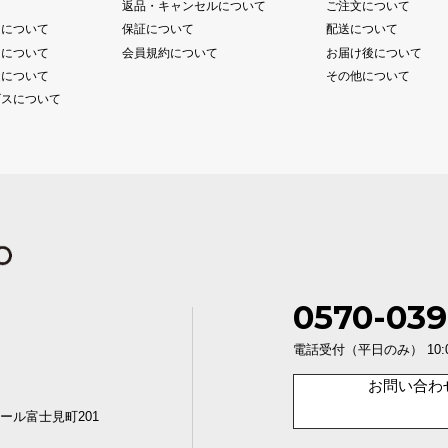
て
返品・キャンセルについて
ご注文について
送について
保証について
配送について
送について
会員規約について
お届け後について
送について
その他について
ビスについて
0570-039
電話受付（平日のみ） 10:00〜1
お問い合わ
ール富士見町201