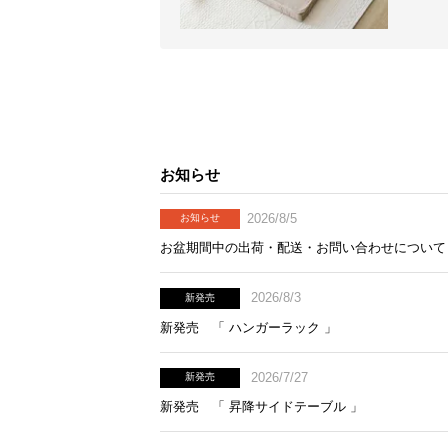
お知らせ
2026/8/5
お知らせ
お盆期間中の出荷・配送・お問い合わせについて
2026/8/3
新発売
新発売 「 ハンガーラック 」
2026/7/27
新発売
新発売 「 昇降サイドテーブル 」