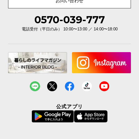
お問い合わせ
イ
0570-039-777
ン
テ
電話受付（平日のみ） 10:00〜13:00 ／ 14:00〜18:00
リ
ア
コ
ー
デ
ィ
ネ
ー
ト
か
ら
公式アプリ
探
す