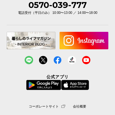
0570-039-777
イ
電話受付（平日のみ） 10:00〜13:00 ／ 14:00〜18:00
ン
テ
リ
ア
コ
ー
デ
ィ
ネ
ー
ト
公式アプリ
か
ら
探
す
コーポレートサイト
会社概要