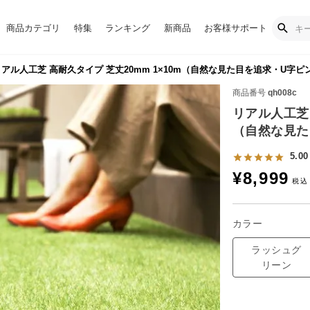
商品カテゴリ
特集
ランキング
新商品
お客様サポート
アル人工芝 高耐久タイプ 芝丈20mm 1×10m（自然な見た目を追求・U字ピ
商品番号
qh008c
リアル人工芝 
（自然な見た
5.00
¥
8,999
カラー
ラッシュグ
リーン