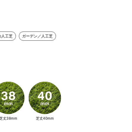
の人工芝
ガーデン／人工芝
芝丈38mm
芝丈40mm