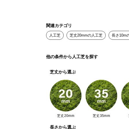
関連カテゴリ
人工芝
芝丈20mmの人工芝
長さ10m
他の条件から人工芝を探す
芝丈から選ぶ
芝丈20mm
芝丈35mm
長さから選ぶ