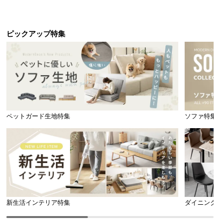
引き出し収納付き
ック オープンラック シンプル
ピックアップ特集
ペットガード生地特集
ソファ特集
新生活インテリア特集
ダイニング