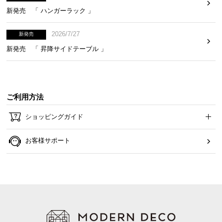
新発売 「 ハンガーラック 」
2026/7/27
新発売
新発売 「 昇降サイドテーブル 」
ご利用方法
ショッピングガイド
お客様サポート