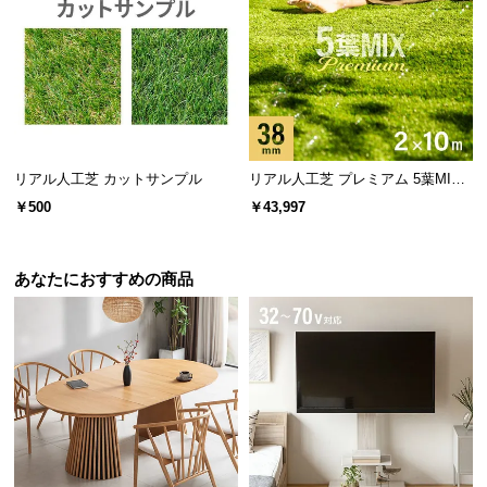
リアル人工芝 カットサンプル
リアル人工芝 プレミアム 5葉MI
X・質感をさらに追求 芝丈38mm 2
￥500
￥43,997
×10m 防草シート付
あなたにおすすめの商品