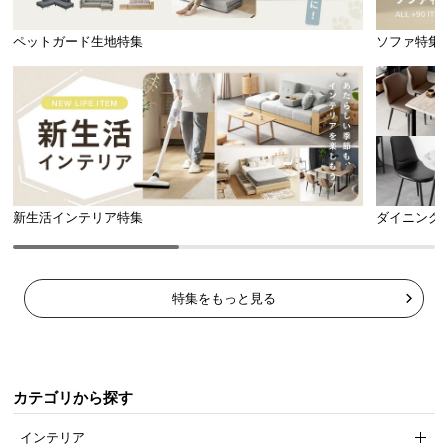
ペットガード生地特集
ソファ特集
新生活インテリア特集
ダイニング
特集をもっと見る
カテゴリから探す
インテリア