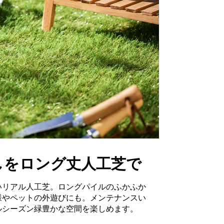
しをロング丈人工芝で
いリアル人工芝。ロングパイルのふかふか
様やペットの外遊びにも。メンテナンスい
ルシーズン緑豊かな空間を楽しめます。