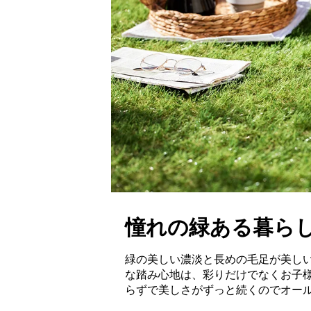
憧れの緑ある暮ら
緑の美しい濃淡と長めの毛足が美し
な踏み心地は、彩りだけでなくお子
らずで美しさがずっと続くのでオー