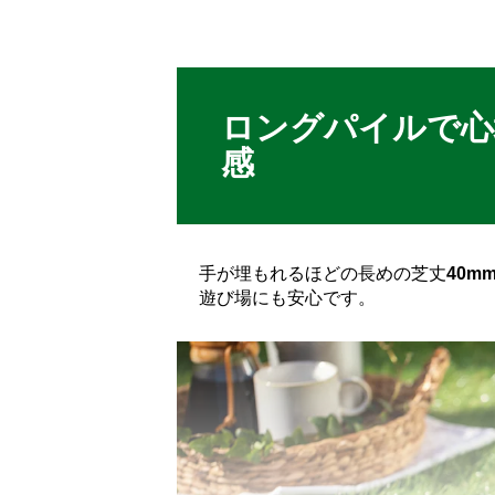
ロングパイルで心
感
手が埋もれるほどの長めの芝丈
40m
遊び場にも安心です。