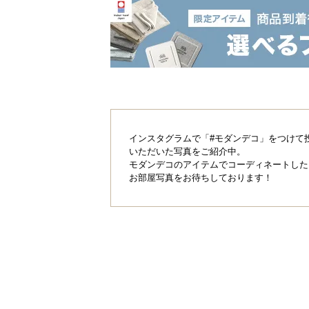
2層構造で芝葉を固定。葉の抜けにく
当社プロトタイプ
インスタグラムで「#モダンデコ」をつけて
いただいた写真をご紹介中。
モダンデコのアイテムでコーディネートした
お部屋写真をお待ちしております！
1枚の基布に葉を編込んでいるだけ
なので、葉が抜けやすい。