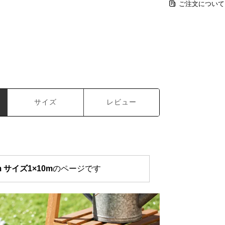
ご注文について
サイズ
レビュー
 サイズ1×10m
のページです