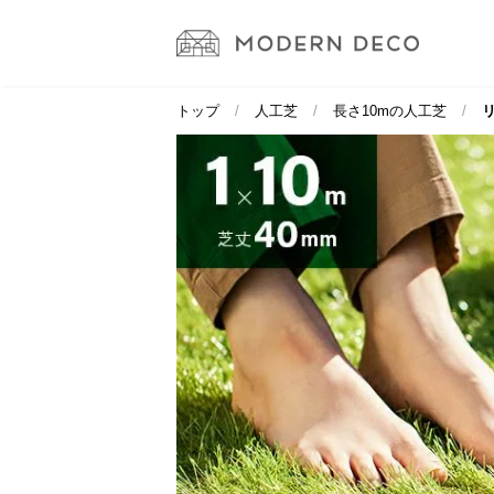
トップ
人工芝
長さ10mの人工芝
リ