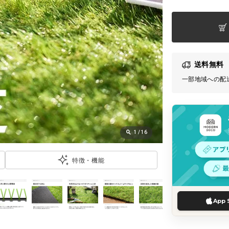
送料無料
一部地域への配
1
/
16
特徴・機能
App 