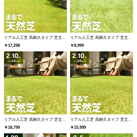
l
l
リアル人工芝 高耐久タイプ 芝丈20
リアル人工芝 高耐久タイプ 芝丈20
mm 1×20m 防草シート付（自然な
mm 1×10m（自然な見た目を追
￥17,298
￥8,999
見た目追求・U字ピン）
求・U字ピン付属）
リアル人工芝 高耐久タイプ 芝丈20
リアル人工芝 高耐久タイプ 芝丈20
mm 2×10m 防草シート付（自然な
mm 2×10m（自然な見た目を追
￥18,799
￥15,999
見た目追求・U字ピン）
求・U字ピン付属）