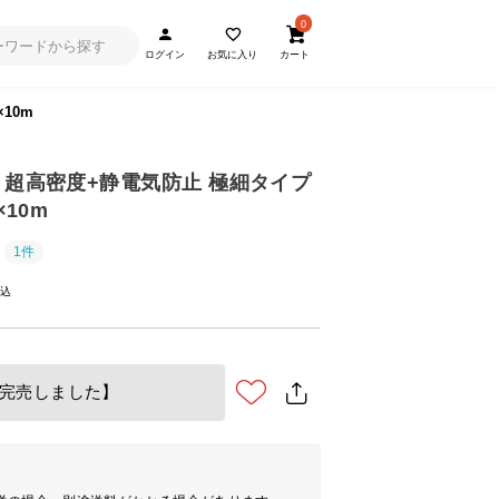
0
ログイン
お気に入り
カート
10m
 超高密度+静電気防止 極細タイプ
×10m
1件
完売しました】