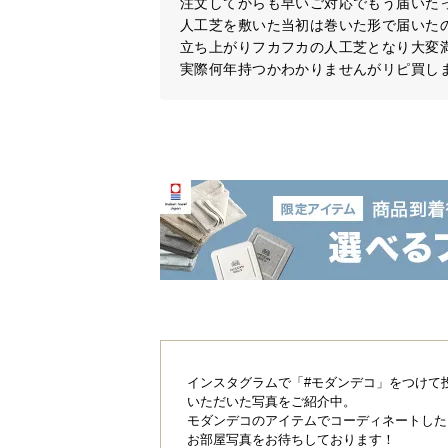
注文してからも早いご対応でもう届いたっ
人工芝を敷いた当初は巻いた形で届いた
立ち上がりフカフカの人工芝となり大変満
実際何年持つかわかりませんがリピ買し
インスタグラムで「#モダンデコ」をつけて
いただいた写真をご紹介中。
モダンデコのアイテムでコーディネートした
お部屋写真をお待ちしております！