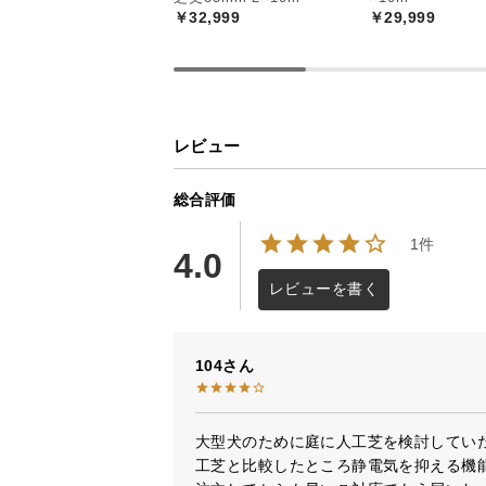
￥32,999
￥29,999
レビュー
総合評価
1件
4.0
レビューを書く
104
大型犬のために庭に人工芝を検討してい
工芝と比較したところ静電気を抑える機能