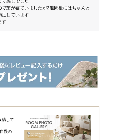
て感じでした

ので芝が寝ていましたが2週間後にはちゃんと
足しています

ます
投稿して
自慢の