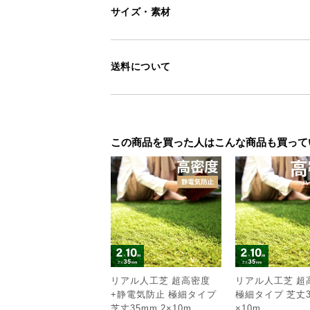
サイズ・素材
送料について
この商品を買った人はこんな商品も買って
リアル人工芝 超高密度
リアル人工芝 超
+静電気防止 極細タイプ
極細タイプ 芝丈3
芝丈35mm 2×10m
×10m