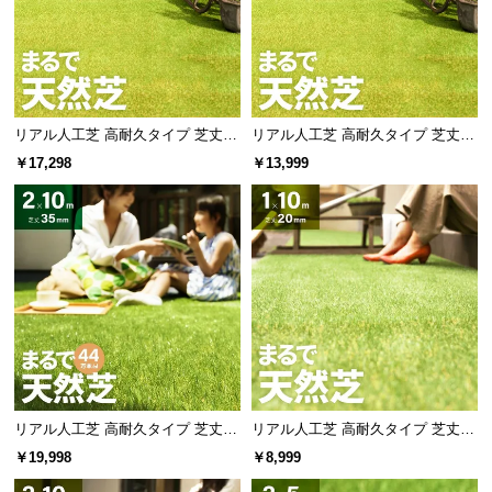
l
l
リアル人工芝 高耐久タイプ 芝丈20
リアル人工芝 高耐久タイプ 芝丈20
mm 1×20m 防草シート付（自然な
mm 1×20m（自然な見た目を追
￥17,298
￥13,999
見た目追求・U字ピン）
求・U字ピン付属）
リアル人工芝 高耐久タイプ 芝丈35
リアル人工芝 高耐久タイプ 芝丈20
mm 2×10m 防草シート付（自然な
mm 1×10m（自然な見た目を追
￥19,998
￥8,999
見た目追求・U字ピン）
求・U字ピン付属）