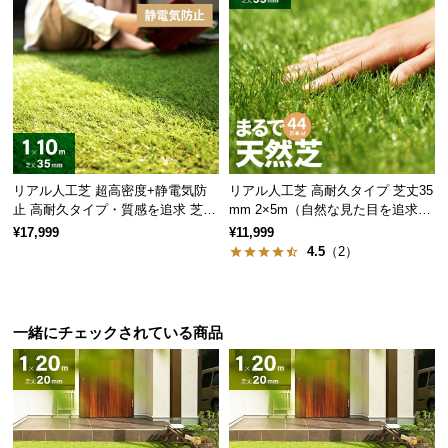
情
報
©
M
O
D
E
R
リアル人工芝 超高密度+静電気防
リアル人工芝 高耐久タイプ 芝丈35
N
止 高耐久タイプ・質感を追求 芝丈
mm 2×5m（自然な見た目を追求・
D
35mm 1×10m
U字ピン付属）
¥17,999
¥11,999
E
4.5
（2）
C
O
C
一緒にチェックされている商品
o.,
L
t
d.
A