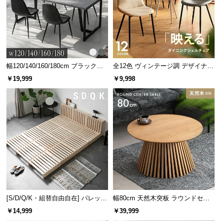
幅120/140/160/180cm ブラックフ
全12色 ヴィンテージ調 デザイナー
レーム ダイニング 大理石調 4人掛
ズシェルチェア
￥19,999
￥9,998
ホルムアルデヒド含有量検査を実施
け
乳幼児用製品の基準値である0.05を下回り、小さな
お子様のいるご家庭でも安心してご使用いただける
品質を実現しました。
[S/D/Q/K・組替自由自在] パレット
幅80cm 天然木突板 ラウンドセン
ベッド 8/12/16枚セット
ターテーブル 美しい格子デザイン
￥14,999
￥39,999