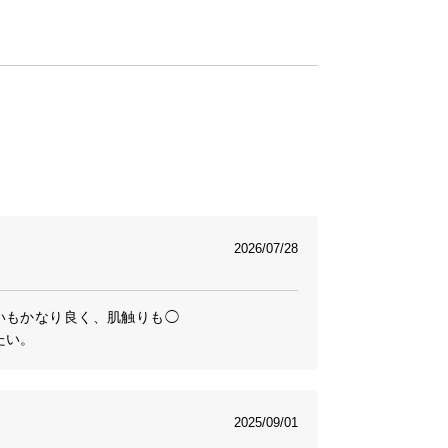
2026/07/28
もかなり良く、肌触りも◯

たい。
2025/09/01