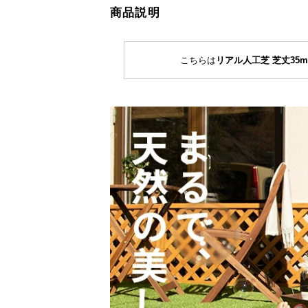
商品説明
こちらは
リアル人工芝 芝丈35m