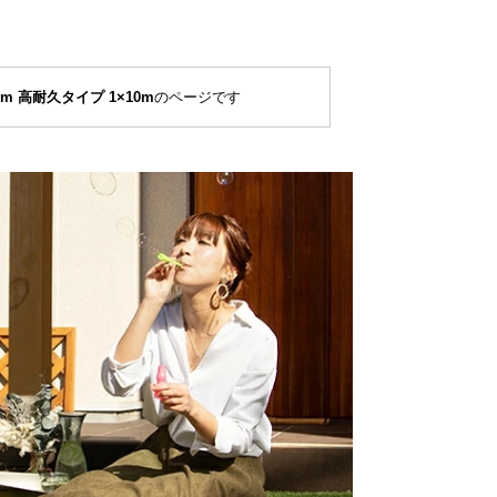
m 高耐久タイプ 1×10m
のページです