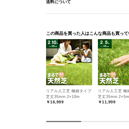
送料について
この商品を買った人はこんな商品も買って
リアル人工芝 極細タイプ
リアル人工芝 極
芝丈35mm 2×10m
芝丈35mm 2×5
￥16,999
￥11,999