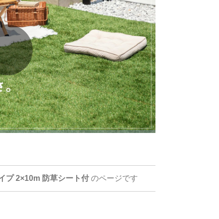
イプ 2×10m 防草シート付
のページです