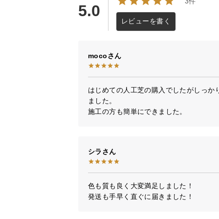
3件
5.0
レビューを書く
moco
はじめての人工芝の購入でしたがしっか
ました。

施工の方も簡単にできました。
シラ
色も質も良く大変満足しました！

発送も手早く直ぐに届きました！