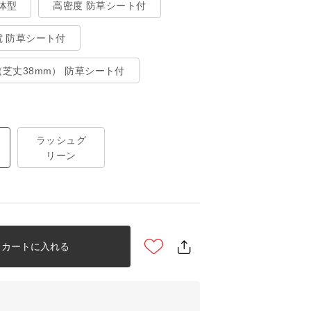
体型
高密度 防草シート付
電 防草シート付
芝丈38mm） 防草シート付
ラッシュグ
リーン
カートに入れる