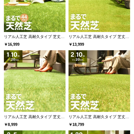
l
l
リアル人工芝 高耐久タイプ 芝丈35
リアル人工芝 高耐久タイプ 芝丈20
mm 2×10m（自然な見た目を追
mm 1×20m（自然な見た目を追
￥16,999
￥13,999
求・U字ピン付属）
求・U字ピン付属）
リアル人工芝 高耐久タイプ 芝丈20
リアル人工芝 高耐久タイプ 芝丈20
mm 1×10m（自然な見た目を追
mm 2×10m 防草シート付（自然な
￥8,999
￥18,799
求・U字ピン付属）
見た目追求・U字ピン）