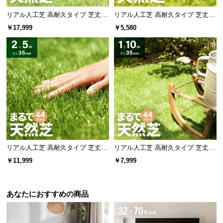
リアル人工芝 高耐久タイプ 芝丈35
リアル人工芝 高耐久タイプ 芝丈20
mm 1×20m（自然な見た目を追
mm 1×5m（自然な見た目を追求・
￥17,999
￥5,580
求・U字ピン付属）
U字ピン付属）
リアル人工芝 高耐久タイプ 芝丈35
リアル人工芝 高耐久タイプ 芝丈35
mm 2×5m（自然な見た目を追求・
mm 1×10m（自然な見た目を追
￥11,999
￥7,999
U字ピン付属）
求・U字ピン付属）
あなたにおすすめの商品