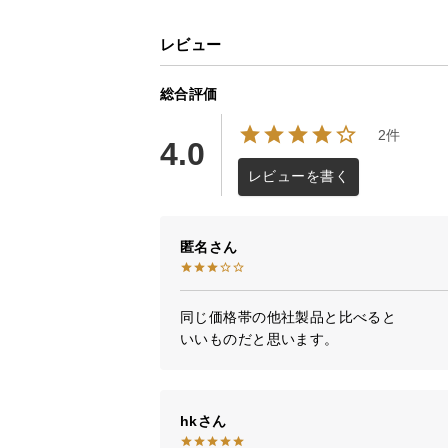
レビュー
総合評価
2件
4.0
レビューを書く
匿名
同じ価格帯の他社製品と比べると

いいものだと思います。
hk