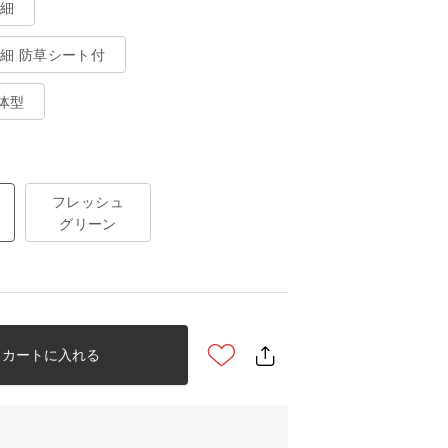
極細
極細 防草シート付
体型
フレッシュ
グリーン
カートに入れる