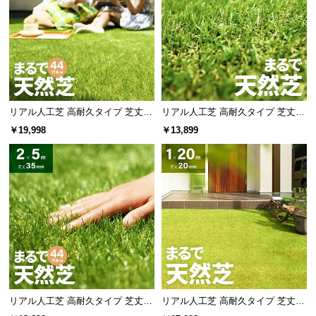
リアル人工芝 高耐久タイプ 芝丈35
リアル人工芝 高耐久タイプ 芝丈20
mm 2×10m 防草シート付（自然な
mm 2×5m 防草シート付（自然な見
￥19,998
￥13,899
見た目追求・U字ピン）
た目追求・U字ピン）
リアル人工芝 高耐久タイプ 芝丈35
リアル人工芝 高耐久タイプ 芝丈20
mm 2×5m 防草シート付（自然な見
mm 1×20m 防草シート付（自然な