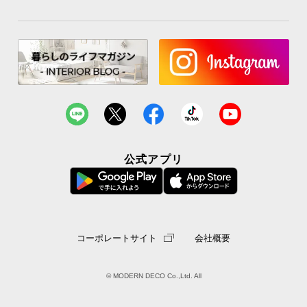
公式アプリ
コーポレートサイト
会社概要
© MODERN DECO Co.,Ltd. All