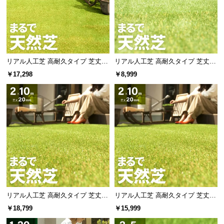
l
l
リアル人工芝 高耐久タイプ 芝丈20
リアル人工芝 高耐久タイプ 芝丈20
mm 1×20m 防草シート付（自然な
mm 1×10m（自然な見た目を追
￥17,298
￥8,999
見た目追求・U字ピン）
求・U字ピン付属）
リアル人工芝 高耐久タイプ 芝丈20
リアル人工芝 高耐久タイプ 芝丈20
mm 2×10m 防草シート付（自然な
mm 2×10m（自然な見た目を追
￥18,799
￥15,999
見た目追求・U字ピン）
求・U字ピン付属）