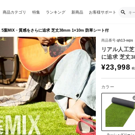
商品カテゴリ
特集
ランキング
新商品
お客様サポート
5葉MIX・質感をさらに追求 芝丈38mm 1×10m 防草シート付
商品番号
qh13-wps
リアル人工芝
に追求 芝丈3
¥
23,998
カラー
ラッシュグリーン