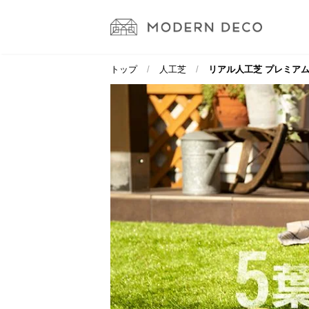
トップ
人工芝
リアル人工芝 プレミアム 