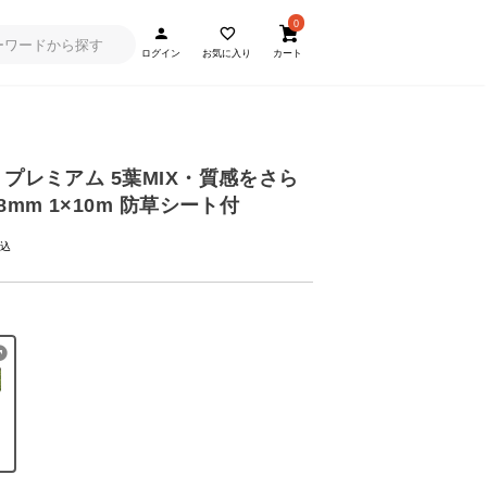
0
ログイン
お気に入り
カート
 プレミアム 5葉MIX・質感をさら
8mm 1×10m 防草シート付