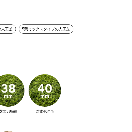
の人工芝
5葉ミックスタイプの人工芝
芝丈38mm
芝丈40mm