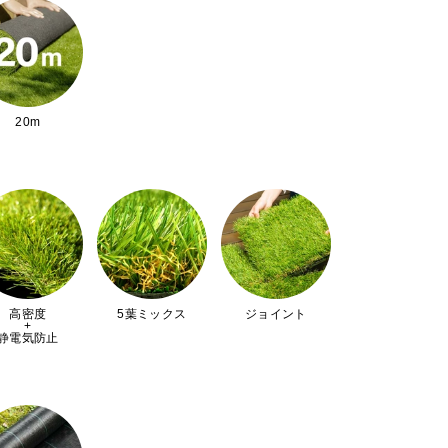
20m
高密度
5葉ミックス
ジョイント
+
静電気防止