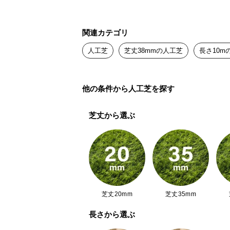
関連カテゴリ
人工芝
芝丈38mmの人工芝
長さ10m
他の条件から人工芝を探す
芝丈から選ぶ
芝丈20mm
芝丈35mm
長さから選ぶ