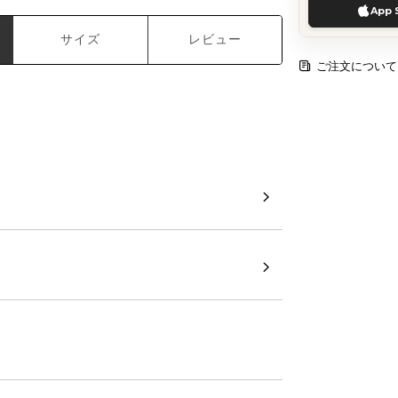
App 
サイズ
レビュー
ご注文について