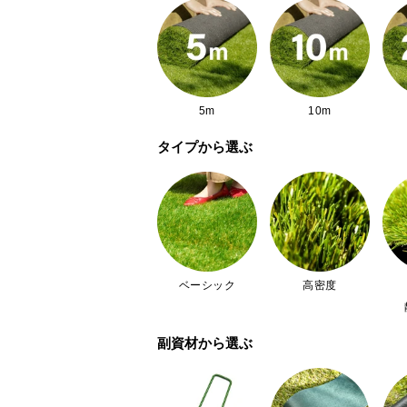
5m
10m
タイプから選ぶ
ベーシック
高密度
副資材から選ぶ