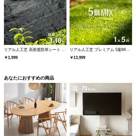
リアル人工芝 高密度防草シート 1×
リアル人工芝 プレミアム 5葉MI
10m
X・質感をさらに追求 芝丈38mm 1
￥1,999
￥13,999
×5m
あなたにおすすめの商品