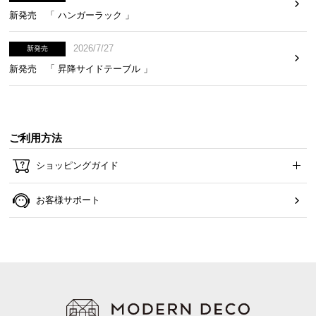
新発売 「 ハンガーラック 」
2026/7/27
新発売
新発売 「 昇降サイドテーブル 」
ご利用方法
ショッピングガイド
お客様サポート