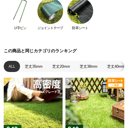
経
路
に
つ
U字ピン
ジョイントテープ
防草シート
い
て
返
この商品と同じカテゴリのランキング
品・
キ
ALL
芝丈35mm
芝丈20mm
芝丈38mm
芝丈40mm
ャ
ン
セ
ル
に
つ
い
て