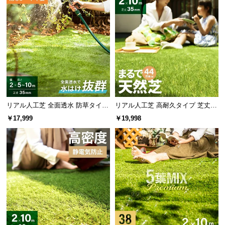
リアル人工芝 全面透水 防草タイプ
リアル人工芝 高耐久タイプ 芝丈35
芝丈35mm 2×5~10m
mm 2×10m 防草シート付（自然な
￥17,999
￥19,998
見た目追求・U字ピン）