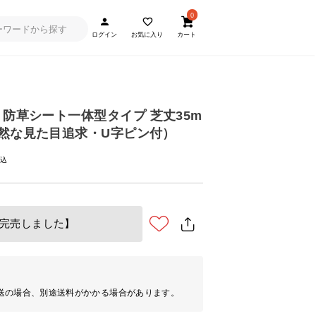
0
ログイン
お気に入り
カート
 防草シート一体型タイプ 芝丈35m
（自然な見た目追求・U字ピン付）
完売しました】
送の場合、別途送料がかかる場合があります。