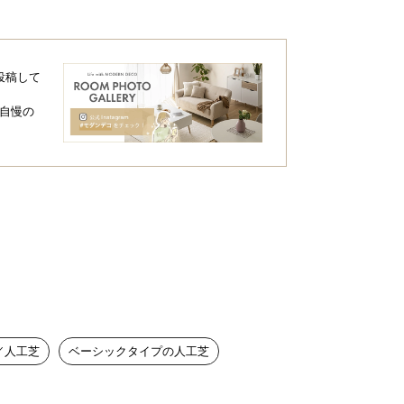
投稿して
自慢の
／人工芝
ベーシックタイプの人工芝