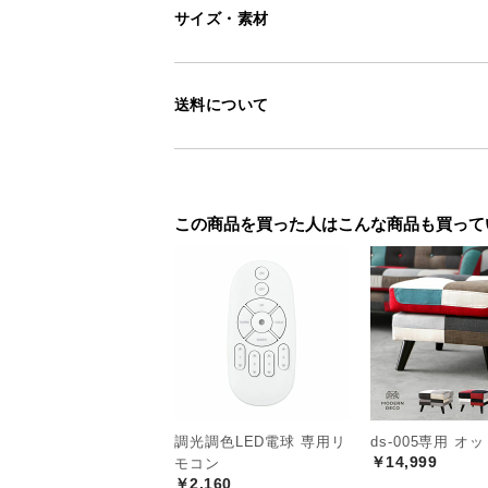
サイズ・素材
送料について
この商品を買った人はこんな商品も買って
調光調色LED電球 専用リ
ds-005専用 オ
￥14,999
モコン
￥2,160