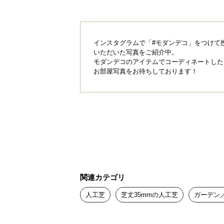
インスタグラムで「#モダンデコ」をつけて
いただいた写真をご紹介中。
モダンデコのアイテムでコーディネートした
お部屋写真をお待ちしております！
関連カテゴリ
人工芝
芝丈35mmの人工芝
ガーデン