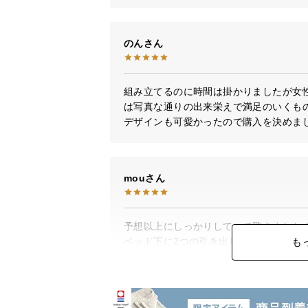
のん
組み立てるのに時間は掛かりましたが女
は写真な通りの出来栄えで満足のいくもの
デザインも可愛かったので購入を決めま
mou
予想以上にしっかりしていて驚きました！
も
ベッド下に2つの引き出しがあり、収納も
収納が少ない部屋にはとてもおすすめで