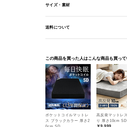
サイズ・素材
送料について
この商品を買った人はこんな商品も買って
ポケットコイルマットレ
高反発マットレス
ス ブラックカラー 厚さ2
り 厚さ10cm SD
￥9,999
0cm SD