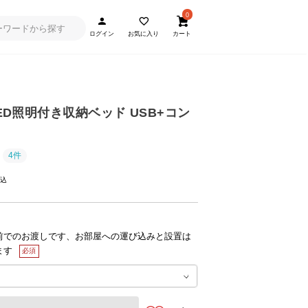
0
ログイン
お気に入り
カート
LED照明付き収納ベッド USB+コン
4件
前でのお渡しです、お部屋への運び込みと設置は
ます