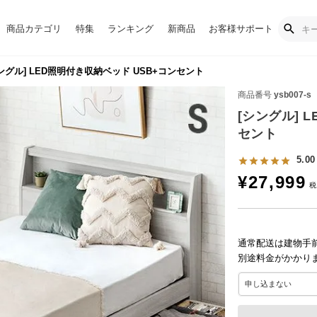
商品カテゴリ
特集
ランキング
新商品
お客様サポート
ングル] LED照明付き収納ベッド USB+コンセント
商品番号
ysb007-s
[シングル] 
セント
5.00
¥
27,999
通常配送は建物手
別途料金がかかり