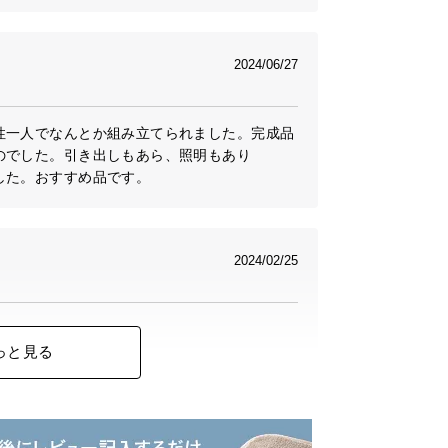
2024/06/27
性一人でなんとか組み立てられました。完成品
でした。引き出しもあら、照明もあり

した。おすすめ品です。
2024/02/25


っと見る
できて便利です。

す！