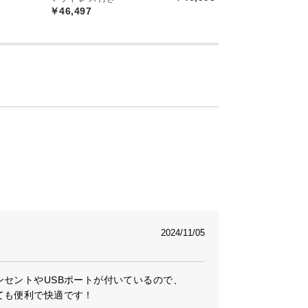
￥46,497
￥
2024/11/05
セントやUSBポートが付いているので、

ても便利で快適です！