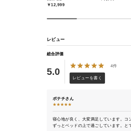
￥12,999
レビュー
総合評価
4件
5.0
レビューを書く
ポテチ
寝心地が良く、大変満足しています。コン
ずっとベッドの上で過ごしています。と