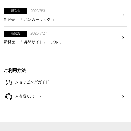
2026/8/3
新発売
新発売 「 ハンガーラック 」
2026/7/27
新発売
新発売 「 昇降サイドテーブル 」
ご利用方法
ショッピングガイド
お客様サポート