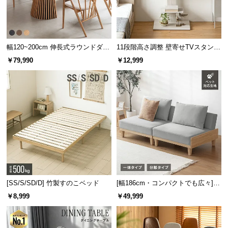
幅120~200cm 伸長式ラウンドダイ
11段階高さ調整 壁寄せTVスタンド
ニングテーブル 6人掛け 天然木突
キャスター付き 上下左右角度調節
￥79,990
￥12,999
板 美しい格子デザイン
機能
[SS/S/SD/D] 竹製すのこベッド
[幅186cm・コンパクトでも広々] 3
人掛けソファベッド リクライニン
￥8,999
￥49,999
グ 天然木フレーム 北欧