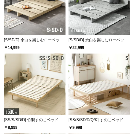
[S/SD/D] 余白を楽しむローベッド
[S/SD/D] 余白を楽しむローベッド
フレーム 天然木調 ステージベッド
フレーム 天然木調 ステージベッド
￥14,999
￥22,999
ロボット掃除機対応
2口コンセントタイプ
[SS/S/SD/D] 竹製すのこベッド
[SS/S/SD/D/Q/K] すのこベッド
￥8,999
￥9,998