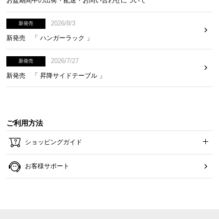
お盆期間中の出荷・配送・お問い合わせについて
2026/8/3
新発売
新発売 「 ハンガーラック 」
2026/7/27
新発売
新発売 「 昇降サイドテーブル 」
ご利用方法
ショッピングガイド
お客様サポート