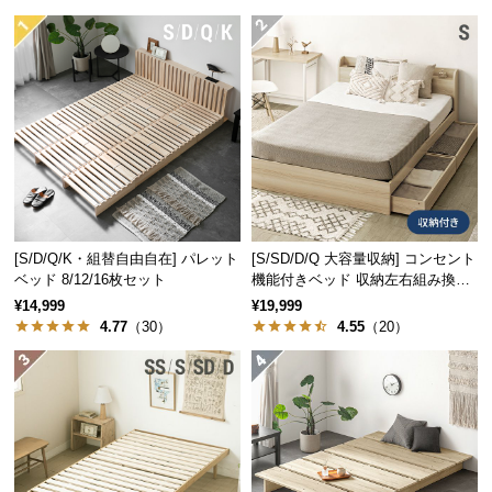
経
路
に
つ
い
て
返
品・
キ
[S/D/Q/K・組替自由自在] パレット
[S/SD/D/Q 大容量収納] コンセント
ャ
ベッド 8/12/16枚セット
機能付きベッド 収納左右組み換え
ン
可能
¥14,999
¥19,999
セ
4.77
（30）
4.55
（20）
ル
に
つ
い
て