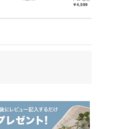
￥4,599
￥