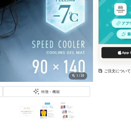
App 
ご注文について
1
/
20
特徴・機能