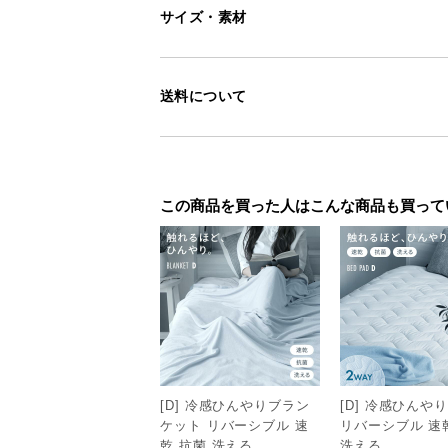
サイズ・素材
送料について
この商品を買った人はこんな商品も買って
[D] 冷感ひんやりブラン
[D] 冷感ひんや
ケット リバーシブル 速
リバーシブル 速
乾 抗菌 洗える
洗える