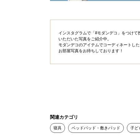
インスタグラムで「#モダンデコ」をつけて
いただいた写真をご紹介中。
モダンデコのアイテムでコーディネートした
お部屋写真をお待ちしております！
関連カテゴリ
寝具
ベッドパッド・敷きパッド
子ど