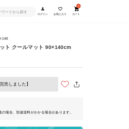
0
ログイン
お気に入り
カート
0-140
ト クールマット 90×140cm
完売しました】
送の場合、別途送料がかかる場合があります。