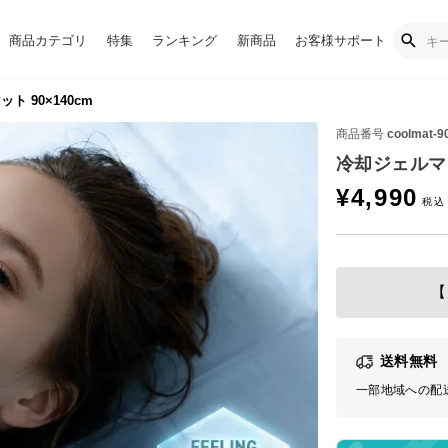
商品カテゴリ
特集
ランキング
新商品
お客様サポート
 90×140cm
商品番号
coolmat-9
冷却ジェルマッ
¥
4,990
【
送料無料
一部地域への配