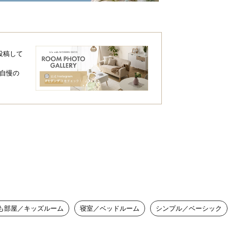
投稿して
自慢の
も部屋／キッズルーム
寝室／ベッドルーム
シンプル／ベーシック