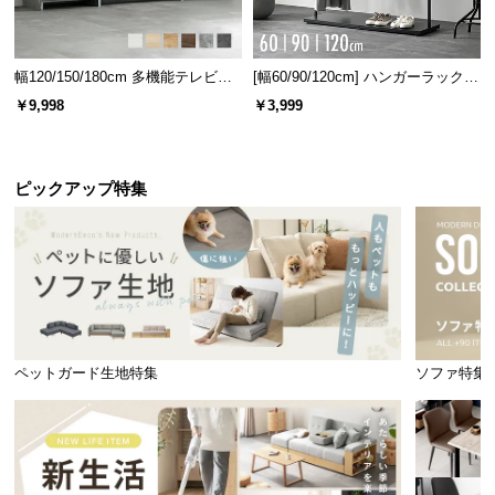
幅120/150/180cm 多機能テレビボ
[幅60/90/120cm] ハンガーラック
ード 木目/石目調 オープン収納・
スチール 4段階高さ調節 サイドフ
￥9,998
￥3,999
引き出し収納付き
ック オープンラック シンプル
ピックアップ特集
ペットガード生地特集
ソファ特集