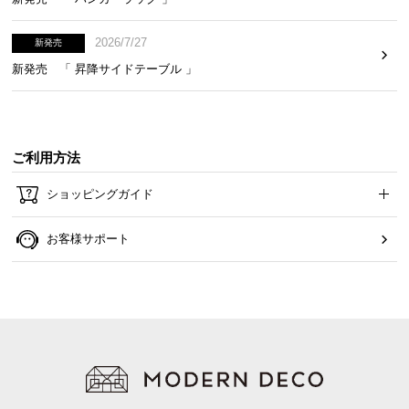
2026/7/27
新発売
新発売 「 昇降サイドテーブル 」
ご利用方法
ショッピングガイド
お客様サポート