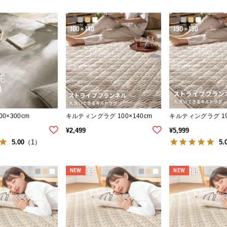
0×300cm
キルティングラグ 100×140cm
キルティングラグ 19
¥
2,499
¥
5,999
5.00
5.
（1）
NEW
NEW