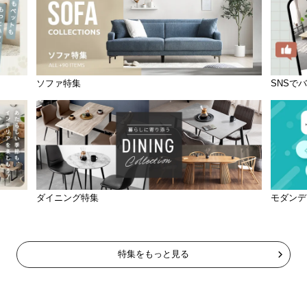
ソファ特集
SNSで
ダイニング特集
モダンデ
特集をもっと見る