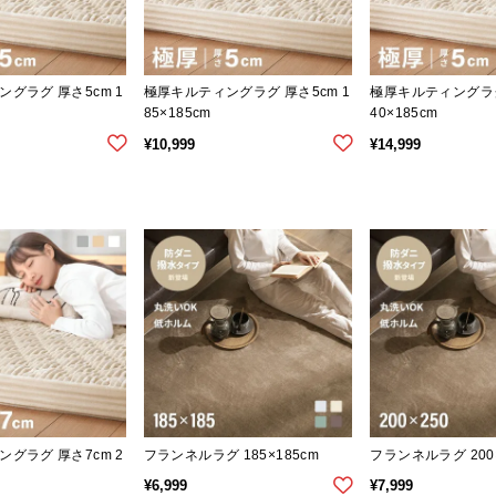
グラグ 厚さ5cm 1
極厚キルティングラグ 厚さ5cm 1
極厚キルティングラグ
85×185cm
40×185cm
¥
10,999
¥
14,999
グラグ 厚さ7cm 2
フランネルラグ 185×185cm
フランネルラグ 200×
¥
6,999
¥
7,999