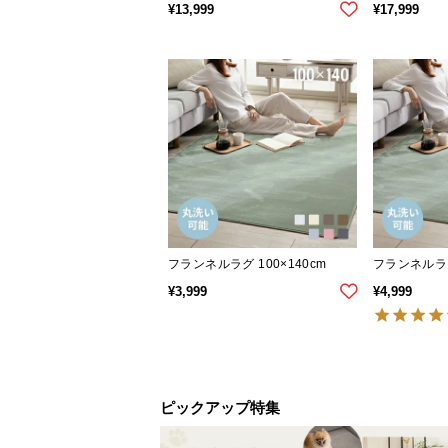
¥
13,999
¥
17,999
フランネルラグ 100×140cm
フランネルラグ 
¥
3,999
¥
4,999
ピックアップ特集