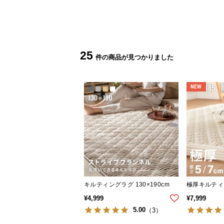
25
NEW
キルティングラグ 130×190cm
極厚キルティン
¥
4,999
¥
7,999
5.00
（3）