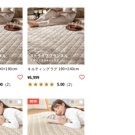
0×190cm
キルティングラグ 190×240cm
¥
6,999
00
5.00
（2）
（2）
NEW