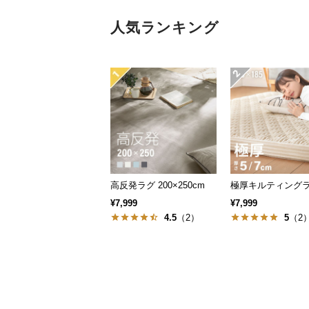
人気ランキング
高反発ラグ 200×250cm
極厚キルティングラグ
¥7,999
¥7,999
4.5
（2）
5
（2