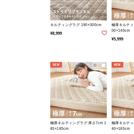
キルティングラグ 190×300cm
極厚キルティン
00×140cm
¥
8,999
¥
5,999
NEW
NEW
極厚キルティングラグ 厚さ7cm 1
極厚キルティン
85×185cm
40×185cm