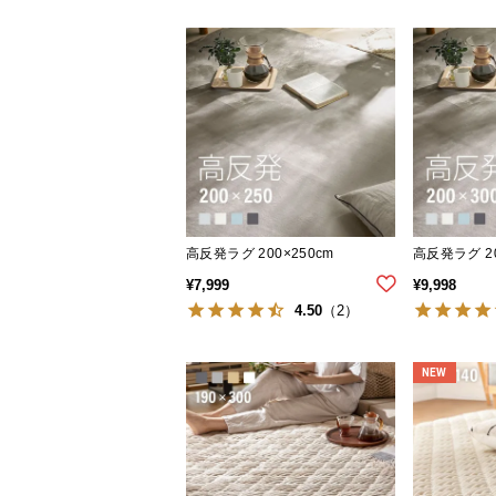
高反発ラグ 200×250cm
高反発ラグ 20
¥
7,999
¥
9,998
4.50
（2）
NEW