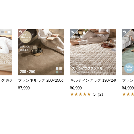
 厚さ5/7cm
フランネルラグ 200×250cm
キルティングラグ 190×240cm
フランネ
¥7,999
¥6,999
¥4,999
）
5
（2）