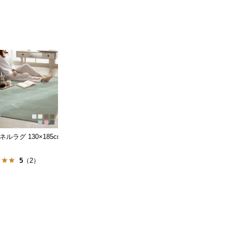
ルラグ 130×185cm
5
（2）