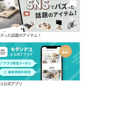
バズった話題のアイテム！
コ公式アプリ