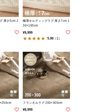
 厚さ5cm 2
極厚キルティングラグ 厚さ7cm 1
30×185cm
¥
9,999
5.00
（1）
250cm
フランネルラグ 200×300cm
¥
8,999