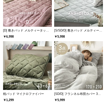
[D] 敷きパッド メルティータッチ
[S/SD/D] 敷きパッド メルティータ
マイクロファイバー
ッチ マイクロファイバー
￥6,998
￥5,998
枕パッド マイクロファイバー
[SD/D] フランネル布団カバー 3点
セット
￥1,299
￥5,999