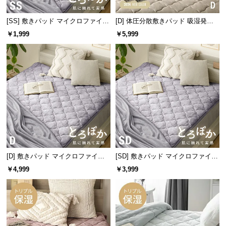
l
l
[SS] 敷きパッド マイクロファイバ
[D] 体圧分散敷きパッド 吸湿発熱
ー
マイクロファイバー
￥1,999
￥5,999
[D] 敷きパッド マイクロファイバ
[SD] 敷きパッド マイクロファイバ
ー
ー
￥4,999
￥3,999