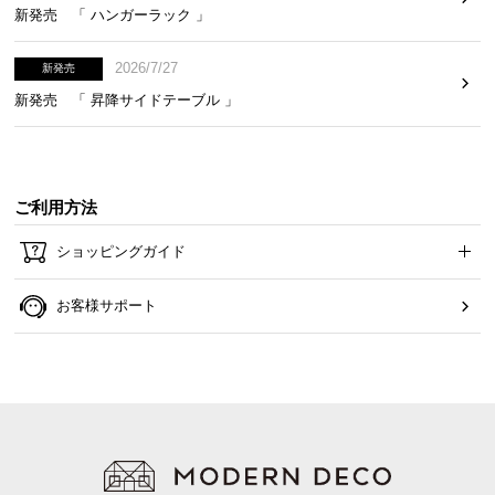
新発売 「 ハンガーラック 」
2026/7/27
新発売
新発売 「 昇降サイドテーブル 」
ご利用方法
ショッピングガイド
お客様サポート