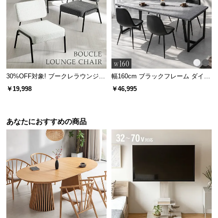
l
l
30%OFF対象! ブークレラウンジチ
幅160cm ブラックフレーム ダイニ
ェア
ングセット 大理石調 4人掛け
￥19,998
￥46,995
あなたにおすすめの商品