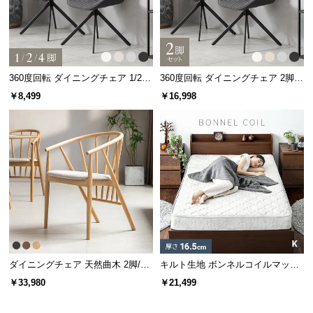
360度回転 ダイニングチェア 1/2/4
360度回転 ダイニングチェア 2脚セ
脚セット
ット
￥8,499
￥16,998
ダイニングチェア 天然曲木 2脚/4
キルト生地 ボンネルコイルマット
脚セット
レス K
￥33,980
￥21,499