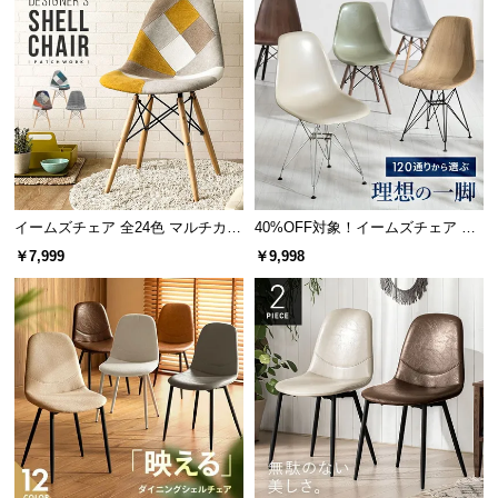
l
l
イームズチェア 全24色 マルチカラ
40%OFF対象！イームズチェア デ
ー デザイナーズシェルチェア
ザイナーズシェルチェア プレミア
￥7,999
￥9,998
ムタイプ