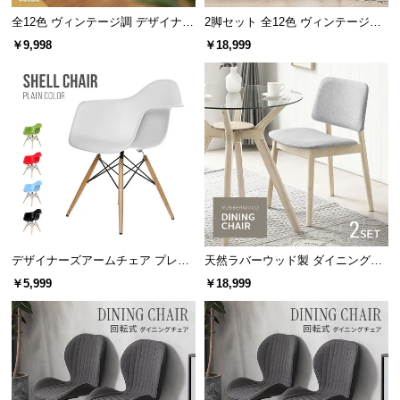
全12色 ヴィンテージ調 デザイナー
2脚セット 全12色 ヴィンテージ調
ズシェルチェア
デザイナーズシェルチェア
￥9,998
￥18,999
デザイナーズアームチェア プレー
天然ラバーウッド製 ダイニングチ
ンカラー
ェア2脚セット
￥5,999
￥18,999