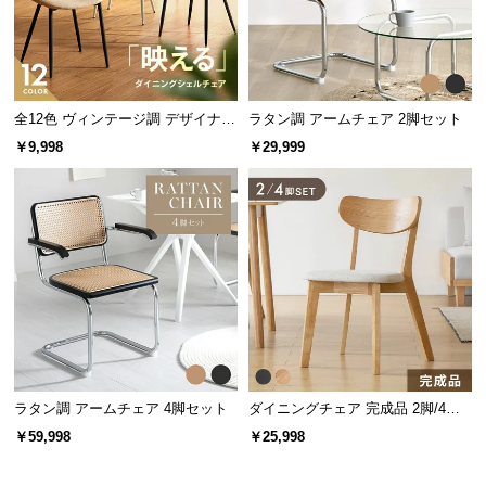
全12色 ヴィンテージ調 デザイナー
ラタン調 アームチェア 2脚セット
ズシェルチェア
￥9,998
￥29,999
ラタン調 アームチェア 4脚セット
ダイニングチェア 完成品 2脚/4脚
セット
￥59,998
￥25,998