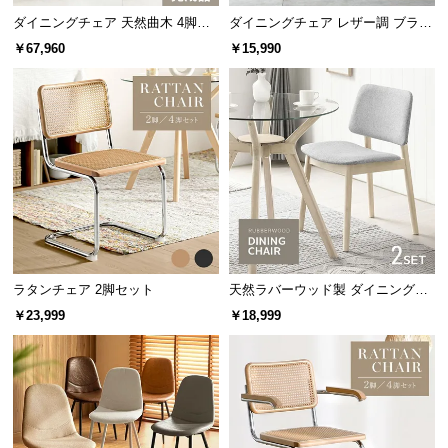
l
ダイニングチェア 天然曲木 4脚セ
ダイニングチェア レザー調 ブラッ
l
ット
ク脚 2脚/4脚セット 包み込むフォ
￥67,960
￥15,990
ルム
ラタンチェア 2脚セット
天然ラバーウッド製 ダイニングチ
ェア2脚セット
￥23,999
￥18,999