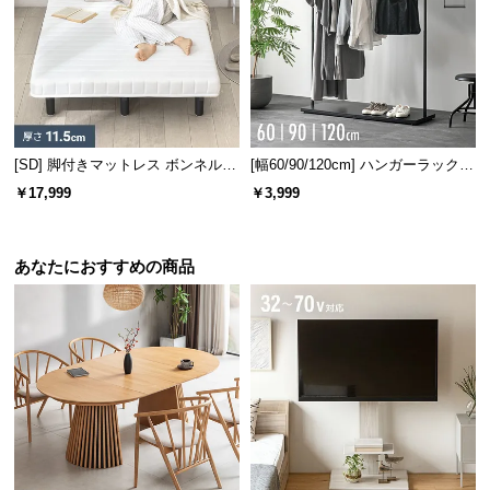
l
l
[SD] 脚付きマットレス ボンネルコ
[幅60/90/120cm] ハンガーラック
イル
スチール 4段階高さ調節 サイドフ
￥17,999
￥3,999
ック オープンラック シンプル
あなたにおすすめの商品