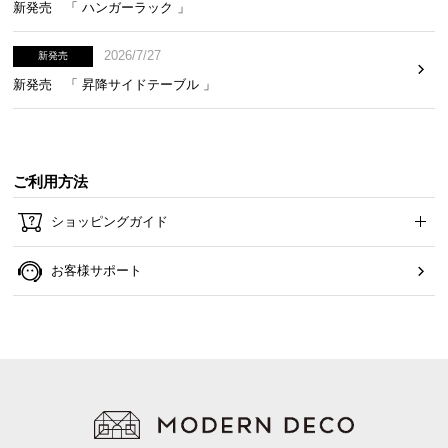
新発売 「 ハンガーラック 」
2026/7/27
新発売
新発売 「 昇降サイドテーブル 」
ご利用方法
ショッピングガイド
お客様サポート