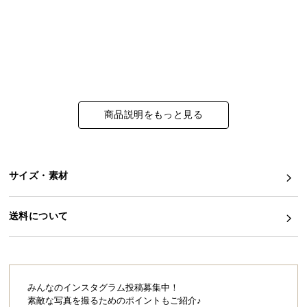
イ
ン
テ
リ
ア
コ
商品説明をもっと見る
ー
デ
ィ
ネ
サイズ・素材
ー
ト
か
送料について
ら
探
す
みんなのインスタグラム投稿募集中！
素敵な写真を撮るためのポイントもご紹介♪