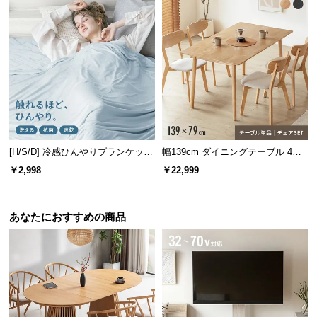
[H/S/D] 冷感ひんやりブランケット
幅139cm ダイニングテーブル 4人
リバーシブル 速乾 抗菌 洗える
掛け
￥2,998
￥22,999
あなたにおすすめの商品