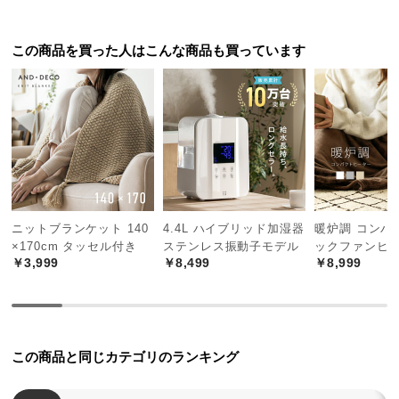
中
型
商
この商品を買った人はこんな商品も買っています
品
の
配
送
に
つ
い
て
ニットブランケット 140
4.4L ハイブリッド加湿器
暖炉調 コンパ
×170cm タッセル付き
ステンレス振動子モデル
ックファンヒ
小
￥3,999
￥8,499
￥8,999
型
商
品
の
配
この商品と同じカテゴリのランキング
送
に