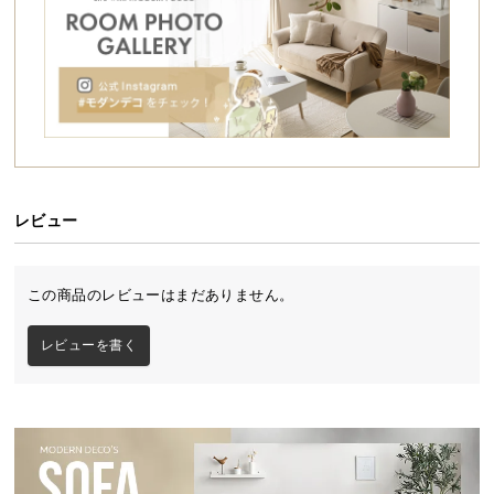
シ
ョ
ッ
ピ
ン
グ
ガ
イ
ド
レビュー
優しい座り心地のチェア
お
支
背もたれには緩やかなカーブを施しました。背中に
この商品のレビューはまだありません。
払
フィットしつつ、身体を優しく支えてくれます。
い
レビューを書く
に
つ
い
て
配