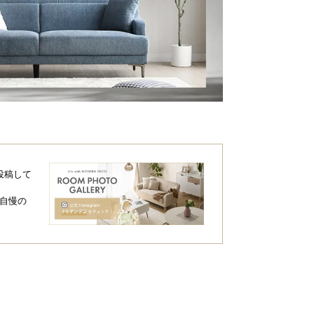
投稿して
自慢の