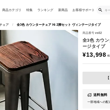
商品カテゴリ
特集
ランキング
新商品
お客様サポート
チェア
全3色 カウンターチェア Hi 2脚セット ヴィンテージタイプ
商品番号
vs02
全3色 カウン
ージタイプ
¥
13,998
【
送料無料
一部地域への配