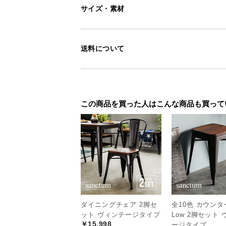
サイズ・素材
送料について
この商品を買った人はこんな商品も買って
ダイニングチェア 2脚セ
全10色 カウン
ット ヴィンテージタイプ
Low 2脚セット
￥15,998
ージタイプ