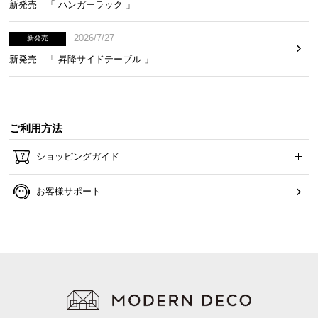
新発売 「 ハンガーラック 」
2026/7/27
新発売
新発売 「 昇降サイドテーブル 」
ご利用方法
ショッピングガイド
お客様サポート