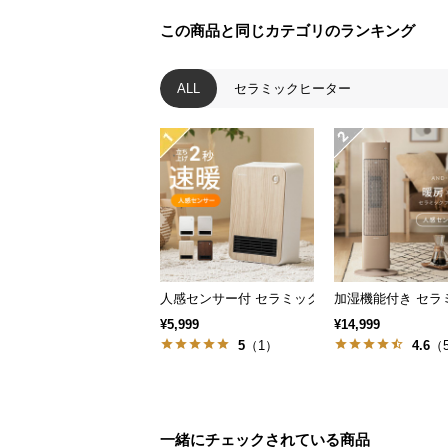
この商品と同じカテゴリのランキング
ALL
セラミックヒーター
人感センサー付 セラミックファンヒーター スタ
加湿機能付き セラ
¥5,999
¥14,999
ヒーターと加湿器
5
（1）
4.6
（
便利な加湿機能を搭載したヒーター
一緒にチェックされている商品