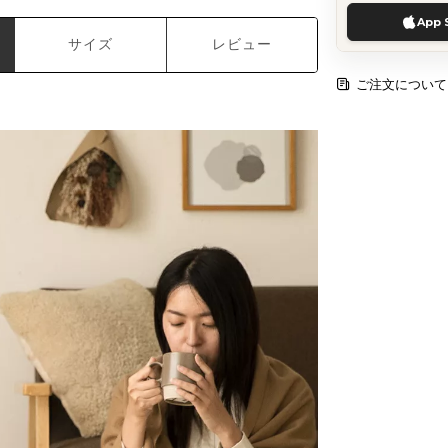
App 
サイズ
レビュー
ご注文について