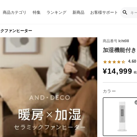
商品カテゴリ
特集
ランキング
新商品
お客様サポート
ックファンヒーター
商品番号
lcht08
加湿機能付き
4.60
¥
14,999
カラー