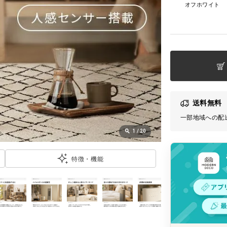
オフホワイト
送料無料
一部地域への配
1
/
20
特徴・機能