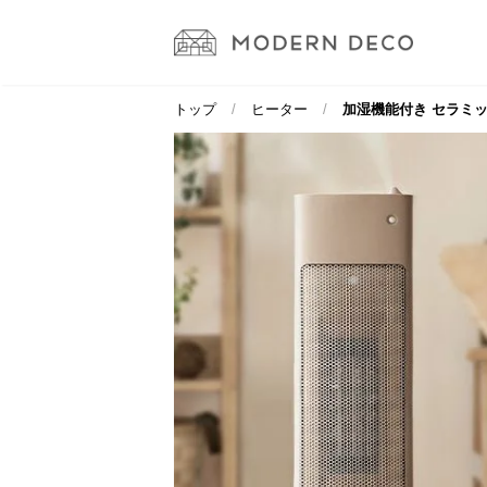
トップ
ヒーター
加湿機能付き セラミ