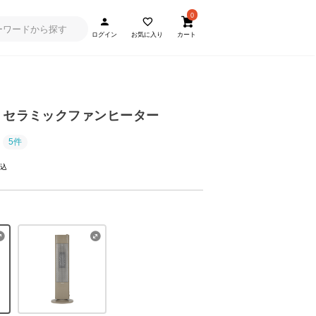
0
ログイン
お気に入り
カート
 セラミックファンヒーター
5件