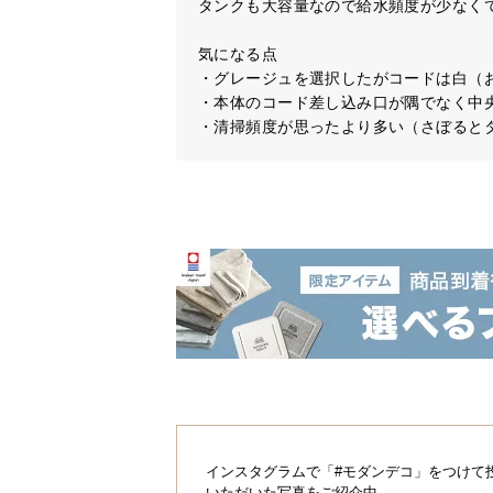
タンクも大容量なので給水頻度が少なくて
気になる点

・グレージュを選択したがコードは白（お
・本体のコード差し込み口が隅でなく中央
・清掃頻度が思ったより多い（さぼると
インスタグラムで「#モダンデコ」をつけて
いただいた写真をご紹介中。