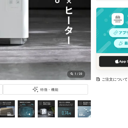
App 
1
/
20
ご注文について
特徴・機能