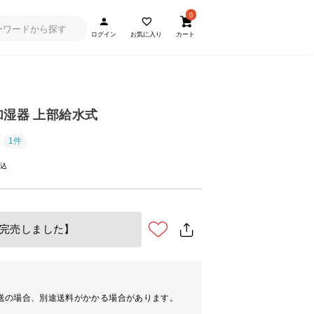
0
ログイン
お気に入り
カート
式加湿器 上部給水式
1件
完売しました】
送の場合、別途送料がかかる場合があります。