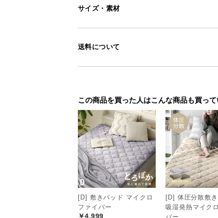
サイズ・素材
送料について
この商品を買った人はこんな商品も買って
[D] 敷きパッド マイクロ
[D] 体圧分散敷
ファイバー
吸湿発熱マイク
￥4,999
バー