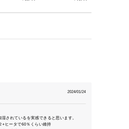
2024/01/24


湿されているを実感できると思います。

+ヒータで60％くらい維持
