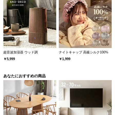
l
l
超音波加湿器 ウッド調
ナイトキャップ 高級シルク100%
￥5,999
￥1,999
あなたにおすすめの商品