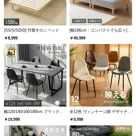
l
l
[SS/S/SD/D] 竹製すのこベッド
[幅186cm・コンパクトでも広々] 3
人掛けソファベッド リクライニン
￥8,999
￥49,999
グ 天然木フレーム 北欧
幅120/140/160/180cm ブラックフ
全12色 ヴィンテージ調 デザイナー
レーム ダイニング 大理石調 4人掛
ズシェルチェア
￥19,999
￥9,998
け