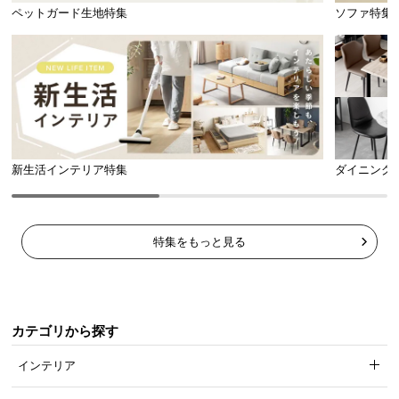
握りやすい太めのグリップで、水をたっぷり入れた
ペットガード生地特集
ソファ特集
状態でも安定してお湯を注ぐことができます。
新生活インテリア特集
ダイニング
特集をもっと見る
カテゴリから探す
軽量設計
インテリア
本体の重量はわずか600g。頻繁に使うものだから、