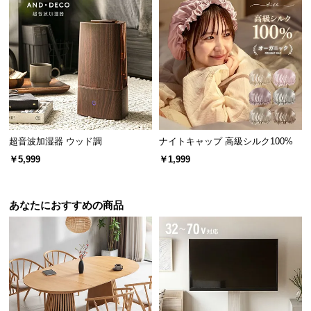
l
l
超音波加湿器 ウッド調
ナイトキャップ 高級シルク100%
￥5,999
￥1,999
あなたにおすすめの商品