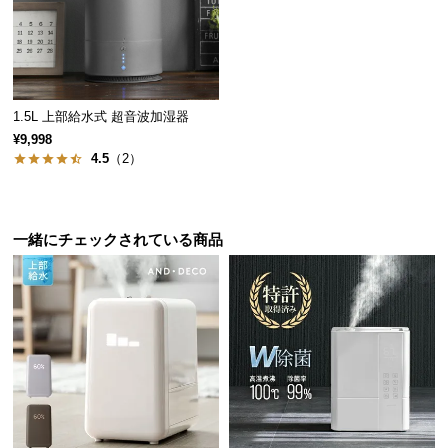
保
証
に
つ
い
1.5L 上部給水式 超音波加湿器
て
¥9,998
4.5
（2）
会
員
規
約
一緒にチェックされている商品
に
つ
い
て
お
客
様