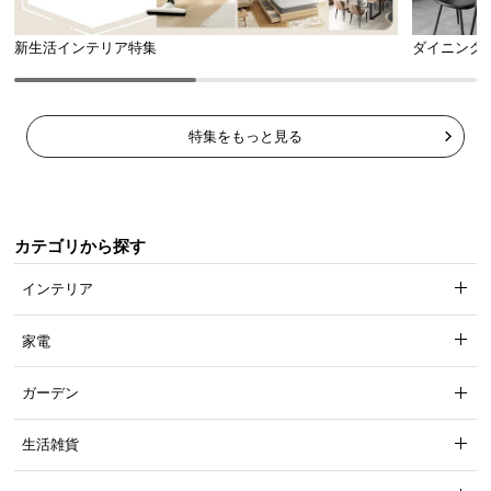
新生活インテリア特集
ダイニング
幅147cm デンマーク デザイ
幅99cm デンマーク デザイン
ン マルチチェスト
マルチチェスト
¥26,999
¥19,999
特集をもっと見る
デンマーク家具シリーズをもっと見る
カテゴリから探す
インテリア
家電
ガーデン
たっぷり収まる引き出し収納
生活雑貨
十分な深さのある5段の引き出しで、生活感の出やす
い日用品を美しく隠すことができます。