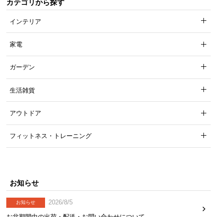
カテゴリから探す
インテリア
家電
ガーデン
生活雑貨
アウトドア
フィットネス・トレーニング
お知らせ
2026/8/5
お知らせ
お盆期間中の出荷・配送・お問い合わせについて