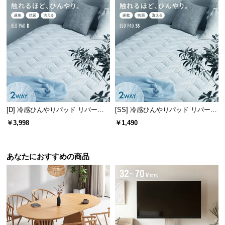
[D] 冷感ひんやりパッド リバーシ
[SS] 冷感ひんやりパッド リバーシ
ブル 速乾 抗菌 洗える
ブル 速乾 抗菌 洗える
￥3,998
￥1,490
あなたにおすすめの商品