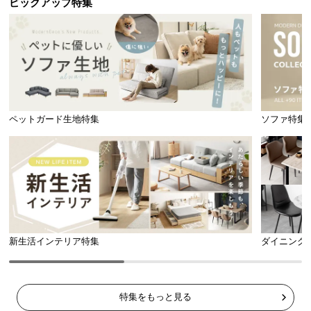
ピックアップ特集
l
l
ペットガード生地特集
ソファ特集
新生活インテリア特集
ダイニング
特集をもっと見る